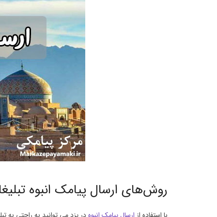
روش‌های ارسال پیامک انبوه تبلیغا
با استفاده از
ارسال پیامک انبوه
در یزد می توانید به راحتی به تبلی