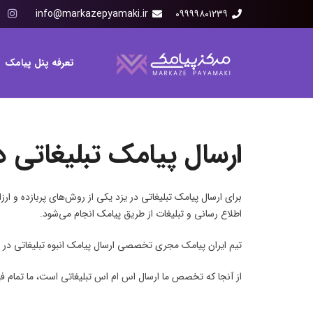
info@markazepyamaki.ir
۰۹۹۹۹۸۰۱۲۳۹
تعرفه پنل پیامک
ارسال پیامک تبلیغاتی د
برای ارسال پیامک تبلیغاتی در یزد یکی از روش‌های پربازده و ار
اطلاع رسانی و تبلیغات از طریق پیامک انجام می‌شود.
تیم ایران پیامک مجری تخصصی ارسال پیامک انبوه تبلیغاتی در ا
از آنجا که تخصص ما ارسال اس ام اس تبلیغاتی است، ما تمام فیلترهای ممکن برای ارسال SMS تبلیغاتی را در نظر گرفته‌ایم تا بتوانید به