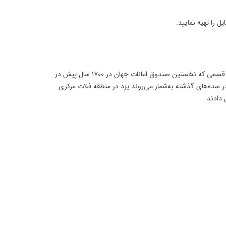
ل را تهیه نمایید.
مرکز استان و شهرستان یزد در مرکز ایران است. بین رشته‌های شیرکوه و خرانق و در دشتی گسترده به نام دشت یزد ـ اردکان قرار گرفته‌است. به قسمی که نخستین صندوق امانات جهان در ۱۷۰۰ سال پیش در
ر سده‌های گذشته به‌شمار می‌روند.یزد در منطقه فلات مرکزی