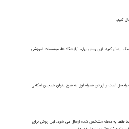
ل کنیم.
امک ارسال کنید. این روش برای آرایشگاه ها، موسسات آموزشی
ط برای اپراتور ایرانسل است و اپراتور همراه اول به هیچ عنوان همچین امکانی
ی از یزد پیامک ارسال کنید. در این روش با وارد کردن ۴ رقم اول کدپستی پیامک شما فقط به محله مشخص شده ارسال می شود. این روش برای
یت و کدپستی را اعمال نمایید.