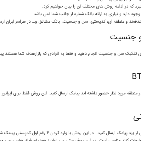
که در ادامه روش های مختلف آن را بیان خواهیم کرد.
وجود دارد و نیازی به ارائه بانک شماره از جانب شما نمی باشد.
ت هدفمند و منطقه ای، کدپستی، سن و جنسیت، بانک مشاغل و… در سراسر ایران ارسا
 و جنسیت
اساس تفکیک سن و جنسیت انجام دهید و فقط به افرادی که بازارهدف شما هستند پی
وانید به افرادی که در ۴۸ ساعت گذشته در منطقه مورد نظر حضور داشته اند پیامک ارسال کنید. این روش فق
تی
برای ارسال پیامک در یزد شما می توانید فقط به مناطق مشخص
یغات کنند مناسب است. در این روش حتی می توانید همزمان فیلنر های سن و جنس