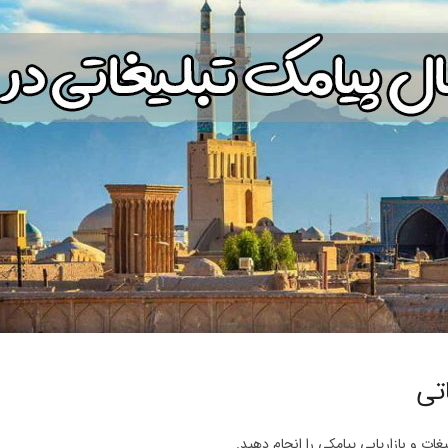
تی
غات و بازاریابی پیامکی را انجام دهید.