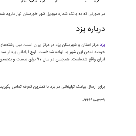
در صورتی که به بانک شماره موبایل شهر خوزستان نیاز دارید شما
درباره یزد
یزد
حوضه تمدن این شهر بنا نهاده شده‌است. اوج آبادانی یزد از سده
ایران واقع شده‌است. همچنین در سال ۹۷ برای بیست و پنجمین سال پیاپی یزدی‌ها مقام نخست پذیرش در کنکور سراسری کشور را بخود اختصاص دادند
برای ارسال پیامک تبلیغاتی در یزد با کمترین تعرفه تماس بگیرید
۰۹۹۹۹۸۰۱۲۳۹