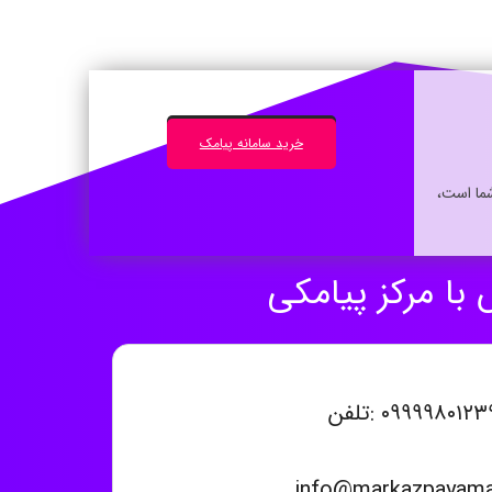
خرید سامانه پیامک
شما است،
با مرکز پیامکی
۰۹۹۹۹۸۰۱۲۳ :تلفن
info@markazpayamak